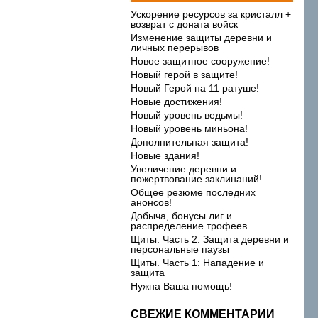
Ускорение ресурсов за кристалл +
возврат с доната войск
Изменение защиты деревни и
личных перерывов
Новое защитное сооружение!
Новый герой в защите!
Новый Герой на 11 ратуше!
Новые достижения!
Новый уровень ведьмы!
Новый уровень миньона!
Дополнительная защита!
Новые здания!
Увеличение деревни и
пожертвование заклинаний!
Общее резюме последних
анонсов!
Добыча, бонусы лиг и
распределение трофеев
Щиты. Часть 2: Защита деревни и
персональные паузы
Щиты. Часть 1: Нападение и
защита
Нужна Ваша помощь!
СВЕЖИЕ КОММЕНТАРИИ