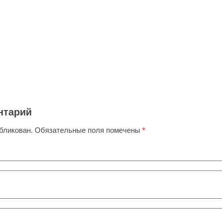
нтарий
убликован.
Обязательные поля помечены
*