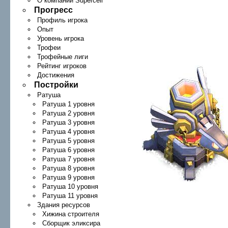
О компании Supercell
Прогресс
Профиль игрока
Опыт
Уровень игрока
Трофеи
Трофейные лиги
Рейтинг игроков
Достижения
Постройки
Ратуша
Ратуша 1 уровня
Ратуша 2 уровня
Ратуша 3 уровня
Ратуша 4 уровня
Ратуша 5 уровня
Ратуша 6 уровня
Ратуша 7 уровня
Ратуша 8 уровня
Ратуша 9 уровня
Ратуша 10 уровня
Ратуша 11 уровня
Здания ресурсов
Хижина строителя
Сборщик эликсира