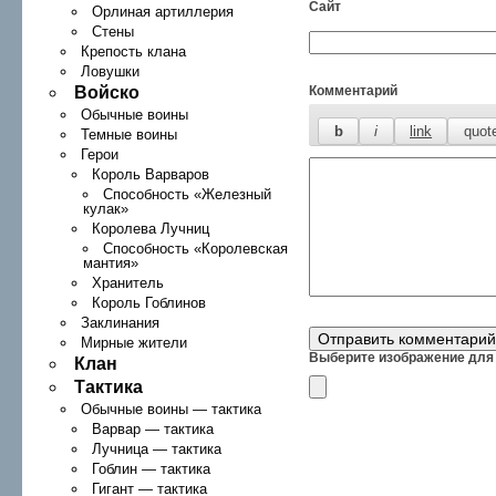
Сайт
Орлиная артиллерия
Стены
Крепость клана
Ловушки
Войско
Комментарий
Обычные воины
Темные воины
Герои
Король Варваров
Способность «Железный
кулак»
Королева Лучниц
Способность «Королевская
мантия»
Хранитель
Король Гоблинов
Заклинания
Мирные жители
Выберите изображение для 
Клан
Тактика
Обычные воины — тактика
Варвар — тактика
Лучница — тактика
Гоблин — тактика
Гигант — тактика