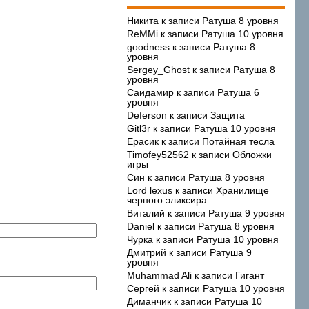
Никита
к записи
Ратуша 8 уровня
ReMMi
к записи
Ратуша 10 уровня
goodness
к записи
Ратуша 8
уровня
Sergey_Ghost
к записи
Ратуша 8
уровня
Саидамир
к записи
Ратуша 6
уровня
Deferson
к записи
Защита
Gitl3r
к записи
Ратуша 10 уровня
Ерасик
к записи
Потайная тесла
Timofey52562
к записи
Обложки
игры
Син
к записи
Ратуша 8 уровня
Lord lexus
к записи
Хранилище
черного эликсира
Виталий
к записи
Ратуша 9 уровня
Daniel
к записи
Ратуша 8 уровня
Чурка
к записи
Ратуша 10 уровня
Дмитрий
к записи
Ратуша 9
уровня
Muhammad Ali
к записи
Гигант
Сергей
к записи
Ратуша 10 уровня
Диманчик
к записи
Ратуша 10