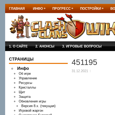
»
»
»
ГЛАВНАЯ
ИНФО
ПРОГРЕСС
ПОСТРОЙКИ
В
1. О САЙТЕ
2. АНОНСЫ
3. ИГРОВЫЕ ВОПРОСЫ
СТРАНИЦЫ
451195
Инфо
31.12.2021
Об игре
Управление
Ресурсы
Кристаллы
Щит
Защита
Обновления игры
Версия 8.x. (текущая)
Игровой жаргон