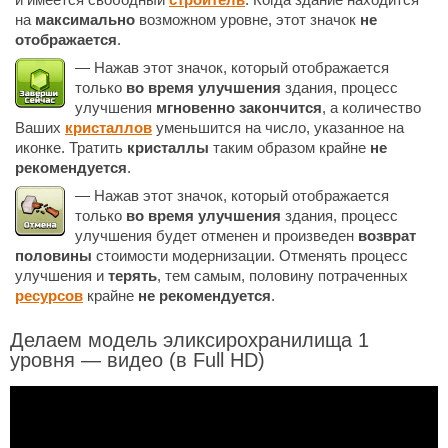
на
максимально
возможном уровне, этот значок
не
отображается
.
— Нажав этот значок, который отображается
только
во время улучшения
здания, процесс
улучшения
мгновенно закончится
, а количество
Ваших
кристаллов
уменьшится на число, указанное на
иконке. Тратить
кристаллы
таким образом крайне
не
рекомендуется
.
— Нажав этот значок, который отображается
только
во время улучшения
здания, процесс
улучшения будет отменен и произведен
возврат
половины
стоимости модернизации. Отменять процесс
улучшения и
терять
, тем самым, половину потраченных
ресурсов
крайне
не рекомендуется
.
Делаем модель эликсирохранилища 1
уровня — видео (в Full HD)