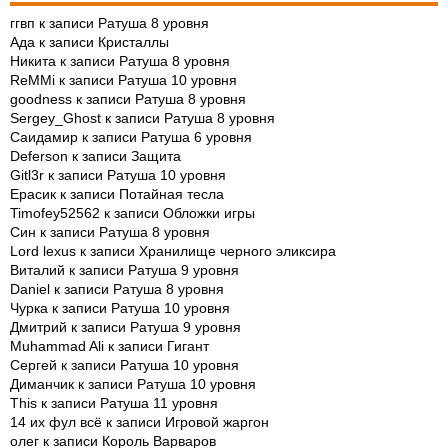
ггвп
к записи
Ратуша 8 уровня
Ада
к записи
Кристаллы
Никита
к записи
Ратуша 8 уровня
ReMMi
к записи
Ратуша 10 уровня
goodness
к записи
Ратуша 8 уровня
Sergey_Ghost
к записи
Ратуша 8 уровня
Саидамир
к записи
Ратуша 6 уровня
Deferson
к записи
Защита
Gitl3r
к записи
Ратуша 10 уровня
Ерасик
к записи
Потайная тесла
Timofey52562
к записи
Обложки игры
Син
к записи
Ратуша 8 уровня
Lord lexus
к записи
Хранилище черного эликсира
Виталий
к записи
Ратуша 9 уровня
Daniel
к записи
Ратуша 8 уровня
Чурка
к записи
Ратуша 10 уровня
Дмитрий
к записи
Ратуша 9 уровня
Muhammad Ali
к записи
Гигант
Сергей
к записи
Ратуша 10 уровня
Диманчик
к записи
Ратуша 10 уровня
This
к записи
Ратуша 11 уровня
14 их фул всё
к записи
Игровой жаргон
олег
к записи
Король Варваров