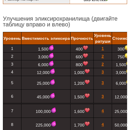
Улучшения эликсирохранилища
(двигайте
таблицу вправо и влево)
Уровень
Уровень
Вместимость эликсира
Прочность
Стоимос
ратуши
1
1
1,500
400
300
2
2
3,000
600
750
3
2
6,000
800
1,500
4
3
12,000
1,000
3,000
5
3
25,000
1,200
6,000
6
3
45,000
1,500
12,000
7
4
100,000
1,600
25,000
8
4
225,000
1,700
50,000