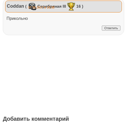
Coddan
(
Серебряная III
16 )
07.06.2017 в 18:38
Прикольно
Ответить
Добавить комментарий