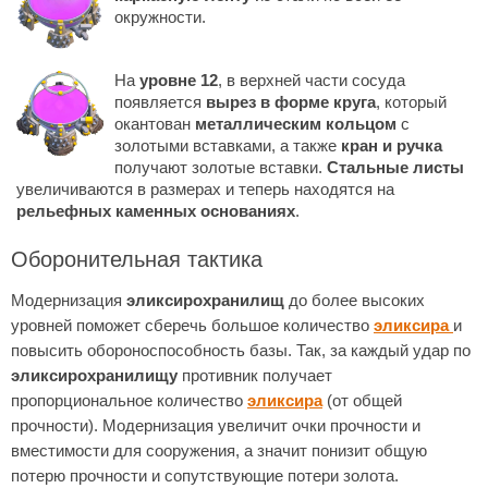
окружности.
На
уровне 12
, в верхней части сосуда
появляется
вырез в форме круга
, который
окантован
металлическим кольцом
с
золотыми вставками, а также
кран и ручка
получают золотые вставки.
Стальные листы
увеличиваются в размерах и теперь находятся на
рельефных каменных основаниях
.
Оборонительная тактика
Модернизация
эликсирохранилищ
до более высоких
уровней поможет сберечь большое количество
эликсира
и
повысить обороноспособность базы. Так, за каждый удар по
эликсирохранилищу
противник получает
пропорциональное количество
эликсира
(от общей
прочности). Модернизация увеличит очки прочности и
вместимости для сооружения, а значит понизит общую
потерю прочности и сопутствующие потери золота.