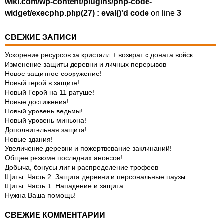
wiki.com/wp-content/plugins/php-code-
widget/execphp.php(27) : eval()'d code
on line
3
СВЕЖИЕ ЗАПИСИ
Ускорение ресурсов за кристалл + возврат с доната войск
Изменение защиты деревни и личных перерывов
Новое защитное сооружение!
Новый герой в защите!
Новый Герой на 11 ратуше!
Новые достижения!
Новый уровень ведьмы!
Новый уровень миньона!
Дополнительная защита!
Новые здания!
Увеличение деревни и пожертвование заклинаний!
Общее резюме последних анонсов!
Добыча, бонусы лиг и распределение трофеев
Щиты. Часть 2: Защита деревни и персональные паузы
Щиты. Часть 1: Нападение и защита
Нужна Ваша помощь!
СВЕЖИЕ КОММЕНТАРИИ