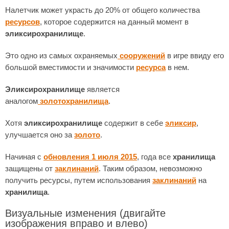
Налетчик может украсть до 20% от общего количества
ресурсов
, которое содержится на данный момент в
эликсирохранилище
.
Это одно из самых охраняемых
сооружений
в игре ввиду его
большой вместимости и значимости
ресурса
в нем.
Эликсирохранилище
является
аналогом
золотохранилища
.
Хотя
эликсирохранилище
содержит в себе
эликсир
,
улучшается оно за
золото
.
Начиная с
обновления 1 июля 2015
, года все
хранилища
защищены от
заклинаний
. Таким образом, невозможно
получить ресурсы, путем использования
заклинаний
на
хранилища
.
Визуальные изменения
(двигайте
изображения вправо и влево)