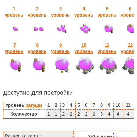
1
2
3
4
5
6
уровень
уровень
уровень
уровень
уровень
уровен
7
8
9
10
11
12
уровень
уровень
уровень
уровень
уровень
уровен
Доступно для постройки
Уровень
ратуши
1
2
3
4
5
6
7
8
9
10
11
Количество
1
1
2
2
2
2
2
3
4
4
4
Размер на карте:
3х3 клетки