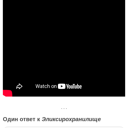
. . .
Один ответ к
Эликсирохранилище