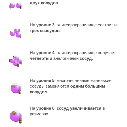
двух сосудов
.
На
уровне 3
, эликсирохранилище состоит из
трех cсосудов
.
На
уровне 4
, эликсирохранилище получает
четвертый
аналогичный
сосуд
.
На
уровне 5
, многочисленные маленькие
сосуды заменяются
одним большим
сосудом
.
На
уровне 6
,
сосуд увеличивается
в
размерах.