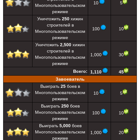
10
5
Многопользовательском
режиме
Уничтожить
250
хижин
строителей в
100
10
Многопользовательском
режиме
Уничтожить
2,500
хижин
строителей в
1,000
30
Многопользовательском
режиме
Всего:
1,110
45
Завоеватель
Выиграть
25
боев в
Многопользовательском
10
5
режиме
Выиграть
250
боев
Многопользовательском
100
10
режиме
Выиграть
5,000
боев
Многопользовательском
1,000
20
режиме