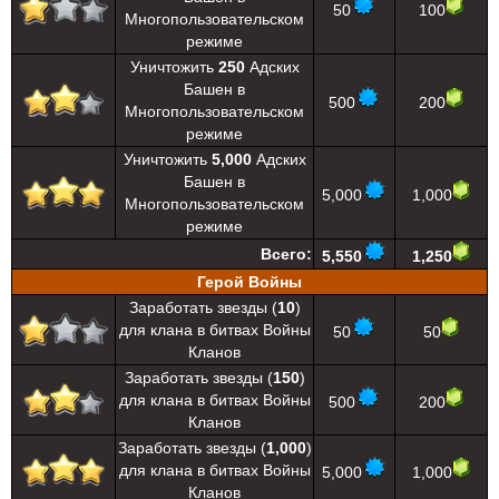
50
100
Многопользовательском
режиме
Уничтожить
250
Адских
Башен в
500
200
Многопользовательском
режиме
Уничтожить
5,000
Адских
Башен в
5,000
1,000
Многопользовательском
режиме
Всего:
5,550
1,250
Герой Войны
Заработать звезды (
10
)
для клана в битвах Войны
50
50
Кланов
Заработать звезды (
150
)
для клана в битвах Войны
500
200
Кланов
Заработать звезды (
1,000
)
для клана в битвах Войны
5,000
1,000
Кланов