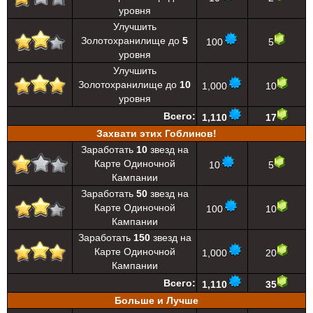
уровня
Улучшить
Золотохранилище до
5
100
5
уровня
Улучшить
Золотохранилище до
10
1,000
10
уровня
Всего:
1,110
17
Захвати этих Гоблинов!
Заработать
10
звезд на
Карте Одиночной
10
5
Кампании
Заработать
50
звезд на
Карте Одиночной
100
10
Кампании
Заработать
150
звезд на
Карте Одиночной
1,000
20
Кампании
Всего:
1,110
35
Больше и Лучше