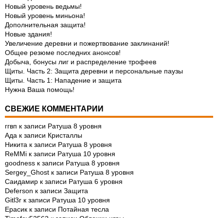
Новый уровень ведьмы!
Новый уровень миньона!
Дополнительная защита!
Новые здания!
Увеличение деревни и пожертвование заклинаний!
Общее резюме последних анонсов!
Добыча, бонусы лиг и распределение трофеев
Щиты. Часть 2: Защита деревни и персональные паузы
Щиты. Часть 1: Нападение и защита
Нужна Ваша помощь!
СВЕЖИЕ КОММЕНТАРИИ
ггвп
к записи
Ратуша 8 уровня
Ада
к записи
Кристаллы
Никита
к записи
Ратуша 8 уровня
ReMMi
к записи
Ратуша 10 уровня
goodness
к записи
Ратуша 8 уровня
Sergey_Ghost
к записи
Ратуша 8 уровня
Саидамир
к записи
Ратуша 6 уровня
Deferson
к записи
Защита
Gitl3r
к записи
Ратуша 10 уровня
Ерасик
к записи
Потайная тесла